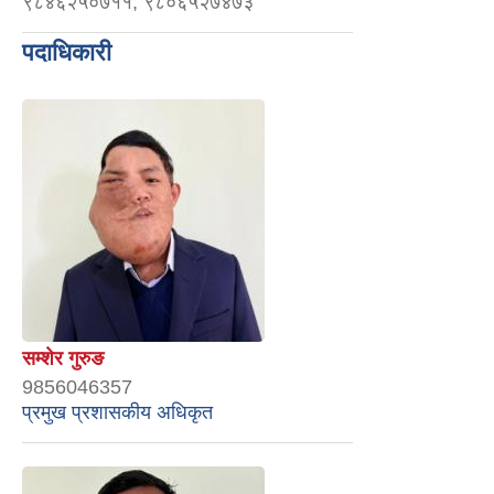
९८४६२५०७११, ९८०६५२७४७३
पदाधिकारी
सम्शेर गुरुङ
9856046357
प्रमुख प्रशासकीय अधिकृत