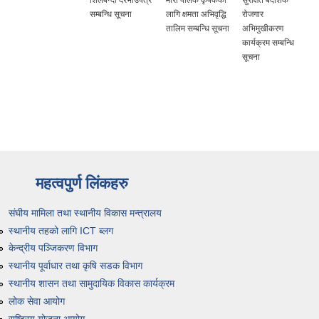
शिलबन्दी दरभाउपत्र
मौरी पालक कृषकको
सुरक्षित बैदेशिक
सम्बन्धि सूचना
लागि क्षमता अभिवृद्धि
रोजगार
तालिम सम्बन्धि सूचना
अभिमुखीकरण
कार्यक्रम सम्बन्धि
सूचना
महत्वपुर्ण लिंकहरु
संघीय मामिला तथा स्थानीय विकास मन्त्रालय
स्थानीय तहको लागि ICT ब्लग
केन्द्रीय पञ्जिकरण विभाग
स्थानीय पूर्वाधार तथा कृषि सडक विभाग
स्थानीय शासन तथा सामुदायिक विकास कार्यक्रम
लोक सेवा आयोग
राष्ट्रिय योजना आयोग