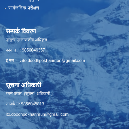
सार्वजनिक परीक्षण
सम्पर्क विवरण
प्रमुख प्रसासकीय अधिकृत
फोन न . : 9856046357
ई मेल :
ito.doodhpokharimun@gmail.com
सूचना अधिकारी
रमण वराल (सूचना अधिकारी )
सम्पर्क नं: 9856045813
ito.doodhpokharimun@gmail.com