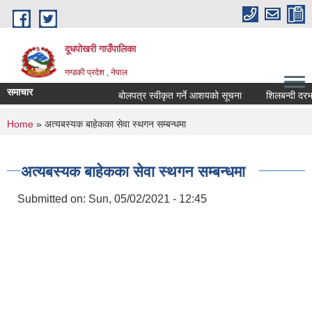
Skip to main content
दूधपोखरी गाउँपालिका
गण्डकी प्रदेश , नेपाल
समाचार
बोलपत्र स्वीकृत गर्ने आशयको सूचना
शिलबन्दी दरभाउप
You are here
Home
» अत्यबस्यक बाहेकका सेवा स्थगन सम्बन्धमा
अत्यबस्यक बाहेकका सेवा स्थगन सम्बन्धमा
Submitted on:
Sun, 05/02/2021 - 12:45