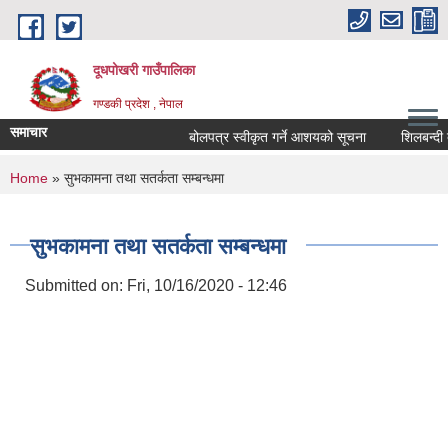
Skip to main content
दूधपोखरी गाउँपालिका
गण्डकी प्रदेश , नेपाल
समाचार
बोलपत्र स्वीकृत गर्ने आशयको सूचना
शिलबन्दी दर
You are here
Home
» सुभकामना तथा सतर्कता सम्बन्धमा
सुभकामना तथा सतर्कता सम्बन्धमा
Submitted on:
Fri, 10/16/2020 - 12:46