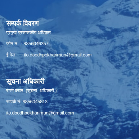
सम्पर्क विवरण
प्रमुख प्रसासकीय अधिकृत
फोन न . : 9856046357
ई मेल :
ito.doodhpokharimun@gmail.com
सूचना अधिकारी
रमण वराल (सूचना अधिकारी )
सम्पर्क नं: 9856045813
ito.doodhpokharimun@gmail.com