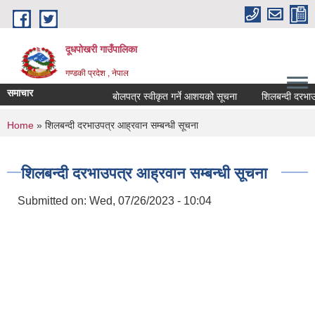
Skip to main content
दूधपोखरी गाउँपालिका
गण्डकी प्रदेश , नेपाल
समाचार
बोलपत्र स्वीकृत गर्ने आशयको सूचना
शिलबन्दी दरभाउपत्
You are here
Home
» शिलबन्दी दरभाउपत्र आह्रवान सम्बन्धी सूचना
शिलबन्दी दरभाउपत्र आह्रवान सम्बन्धी सूचना
Submitted on:
Wed, 07/26/2023 - 10:04