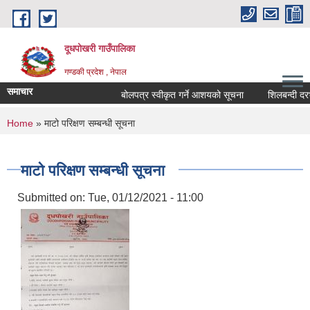
Skip to main content
दूधपोखरी गाउँपालिका
गण्डकी प्रदेश , नेपाल
समाचार
बोलपत्र स्वीकृत गर्ने आशयको सूचना
शिलबन्दी दरभाउ
You are here
Home
» माटो परिक्षण सम्बन्धी सूचना
माटो परिक्षण सम्बन्धी सूचना
Submitted on:
Tue, 01/12/2021 - 11:00