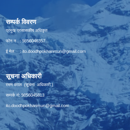
सम्पर्क विवरण
प्रमुख प्रसासकीय अधिकृत
फोन न . : 9856046357
ई मेल :
ito.doodhpokharimun@gmail.com
सूचना अधिकारी
रमण वराल (सूचना अधिकारी )
सम्पर्क नं: 9856045813
ito.doodhpokharimun@gmail.com