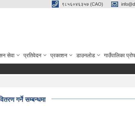
९८५६०४६३५७ (CAO)
info@d
सन सेवा
प्रतिवेदन
प्रकाशन
डाउनलाेड
गाउँपालिका प्र
रण गर्ने सम्बन्धमा