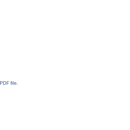
PDF file.