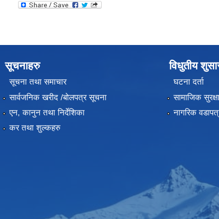
सूचनाहरु
विधुतीय शुस
सूचना तथा समाचार
घटना दर्ता
सार्वजनिक खरीद /बोलपत्र सूचना
सामाजिक सुरक्ष
एन, कानुन तथा निर्देशिका
नागरिक वडापत्
कर तथा शुल्कहरु