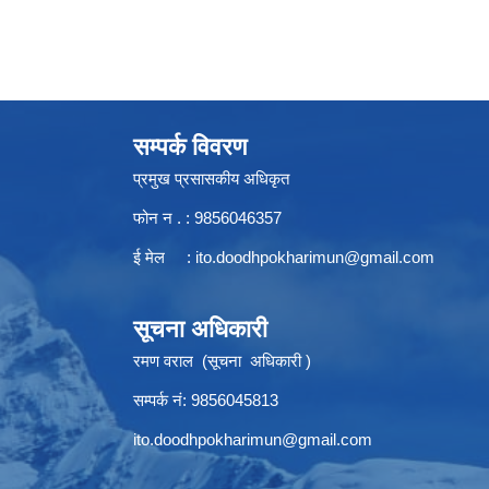
सम्पर्क विवरण
प्रमुख प्रसासकीय अधिकृत
फोन न . : 9856046357
ई मेल :
ito.doodhpokharimun@gmail.com
सूचना अधिकारी
रमण वराल (सूचना अधिकारी )
सम्पर्क नं: 9856045813
ito.doodhpokharimun@gmail.com