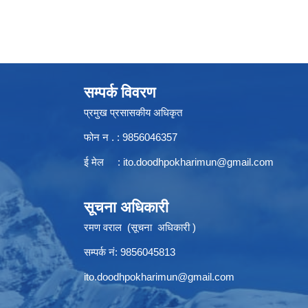
सम्पर्क विवरण
प्रमुख प्रसासकीय अधिकृत
फोन न . : 9856046357
ई मेल :
ito.doodhpokharimun@gmail.com
सूचना अधिकारी
रमण वराल (सूचना अधिकारी )
सम्पर्क नं: 9856045813
ito.doodhpokharimun@gmail.com