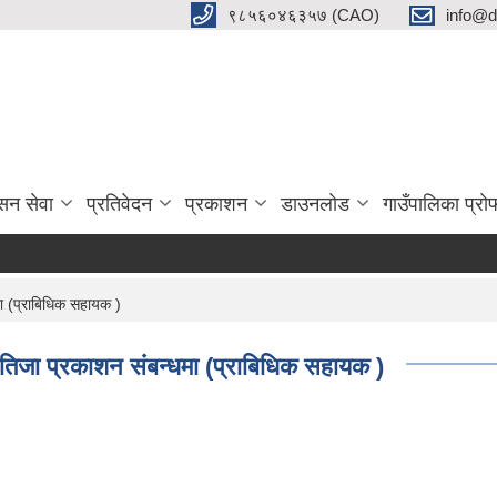
९८५६०४६३५७ (CAO)
info@d
सन सेवा
प्रतिवेदन
प्रकाशन
डाउनलाेड
गाउँपालिका प्र
धमा (प्राबिधिक सहायक )
, नतिजा प्रकाशन संबन्धमा (प्राबिधिक सहायक )