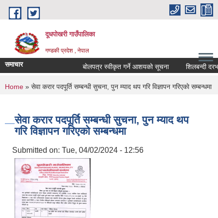
Skip to main content
दूधपोखरी गाउँपालिका
गण्डकी प्रदेश , नेपाल
समाचार
बोलपत्र स्वीकृत गर्ने आशयको सूचना
शिलबन्दी दरभाउप
You are here
Home
» सेवा करार पदपूर्ति सम्बन्धी सुचना, पुन म्याद थप गरि विज्ञापन गरिएकाे सम्बन्धमा
सेवा करार पदपूर्ति सम्बन्धी सुचना, पुन म्याद थप
गरि विज्ञापन गरिएकाे सम्बन्धमा
Submitted on:
Tue, 04/02/2024 - 12:56