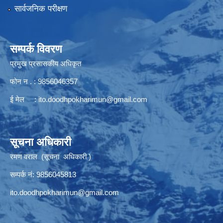
सार्वजनिक परीक्षण
सम्पर्क विवरण
प्रमुख प्रसासकीय अधिकृत
फोन न . : 9856046357
ई मेल :
ito.doodhpokharimun@gmail.com
सूचना अधिकारी
रमण वराल (सूचना अधिकारी )
सम्पर्क नं: 9856045813
ito.doodhpokharimun@gmail.com