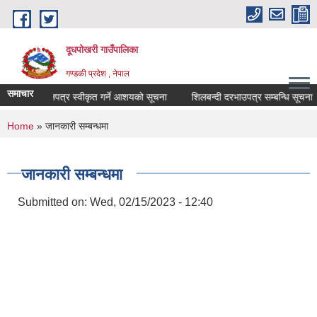
Skip to main content
दूधपोखरी गाउँपालिका
गण्डकी प्रदेश , नेपाल
समाचार
बोलपत्र स्वीकृत गर्ने आशयको सूचना
शिलबन्दी दरभाउपत्र सम्बन्धि सूचना
You are here
Home
» जानकारी सम्बन्धमा
जानकारी सम्बन्धमा
Submitted on:
Wed, 02/15/2023 - 12:40