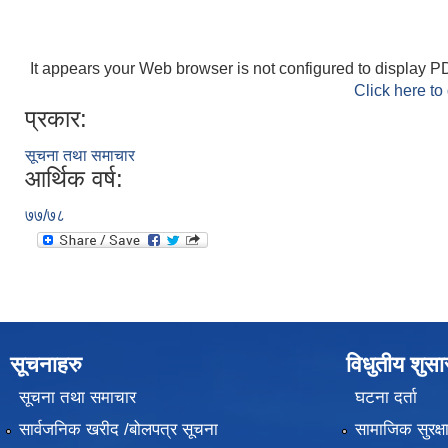
It appears your Web browser is not configured to display PD
Click here to
प्रकार:
सूचना तथा समाचार
आर्थिक वर्ष:
७७/७८
सूचनाहरु
विधुतीय शुस
सूचना तथा समाचार
घटना दर्ता
सार्वजनिक खरीद /बोलपत्र सूचना
सामाजिक सुरक्ष