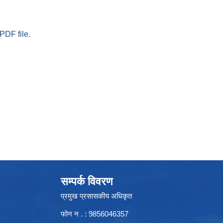
PDF file.
सम्पर्क विवरण
प्रमुख प्रसासकीय अधिकृत
फोन न . : 9856046357