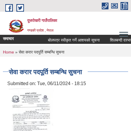
Skip to main content
दूधपोखरी गाउँपालिका
गण्डकी प्रदेश , नेपाल
समाचार
बोलपत्र स्वीकृत गर्ने आशयको सूचना
शिलबन्दी दरभाउपत
You are here
Home
» सेवा करार पदपूर्ति सम्बन्धि सुचना
सेवा करार पदपूर्ति सम्बन्धि सुचना
Submitted on:
Tue, 06/11/2024 - 18:15