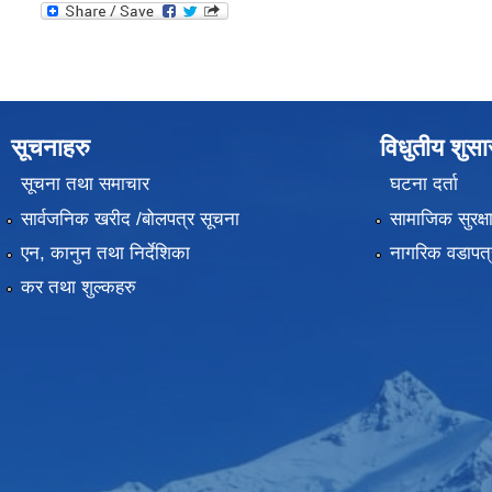
सूचनाहरु
विधुतीय शुस
सूचना तथा समाचार
घटना दर्ता
सार्वजनिक खरीद /बोलपत्र सूचना
सामाजिक सुरक्ष
एन, कानुन तथा निर्देशिका
नागरिक वडापत्
कर तथा शुल्कहरु