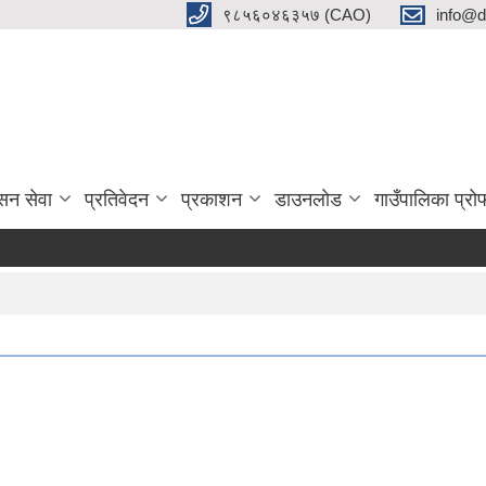
९८५६०४६३५७ (CAO)
info@d
सन सेवा
प्रतिवेदन
प्रकाशन
डाउनलाेड
गाउँपालिका प्र