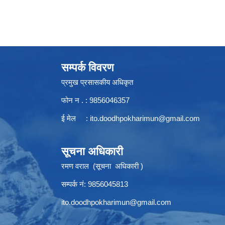
सम्पर्क विवरण
प्रमुख प्रसासकीय अधिकृत
फोन न . : 9856046357
ई मेल :
ito.doodhpokharimun@gmail.com
सूचना अधिकारी
रमण वराल (सूचना अधिकारी )
सम्पर्क नं: 9856045813
ito.doodhpokharimun@gmail.com