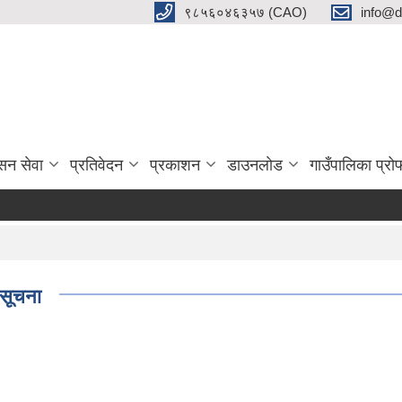
९८५६०४६३५७ (CAO)
info@d
सन सेवा
प्रतिवेदन
प्रकाशन
डाउनलाेड
गाउँपालिका प्र
 सूचना