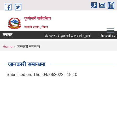
Skip to main content
दूधपोखरी गाउँपालिका
गण्डकी प्रदेश , नेपाल
समाचार
बोलपत्र स्वीकृत गर्ने आशयको सूचना
शिलबन्दी दरभाउप
You are here
Home
» जानकारी सम्बन्धमा
जानकारी सम्बन्धमा
Submitted on:
Thu, 04/28/2022 - 18:10