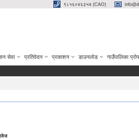
९८५६०४६३५७ (CAO)
info@d
सन सेवा
प्रतिवेदन
प्रकाशन
डाउनलाेड
गाउँपालिका प्र
ावेज