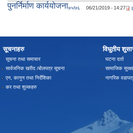
पुनर्निर्माण कार्ययोजना
७५/७६
06/21/2019 - 14:27
सूचनाहरु
विधुतीय शुस
सूचना तथा समाचार
घटना दर्ता
सार्वजनिक खरीद /बोलपत्र सूचना
सामाजिक सुरक्ष
एन, कानुन तथा निर्देशिका
नागरिक वडापत्
कर तथा शुल्कहरु