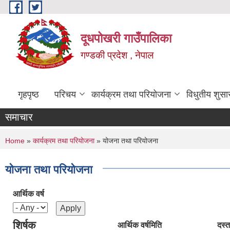
Skip to main content
दूधपोखरी गाउँपालिका
गण्डकी प्रदेश , नेपाल
गृहपृष्ठ
परिचय
कार्यक्रम तथा परियोजना
विधुतीय शुसा
समाचार
You are here
Home
»
कार्यक्रम तथा परियोजना
» योजना तथा परियोजना
योजना तथा परियोजना
आर्थिक वर्ष
शिर्षक
आर्थिक वर्ष
मिति
दस्त