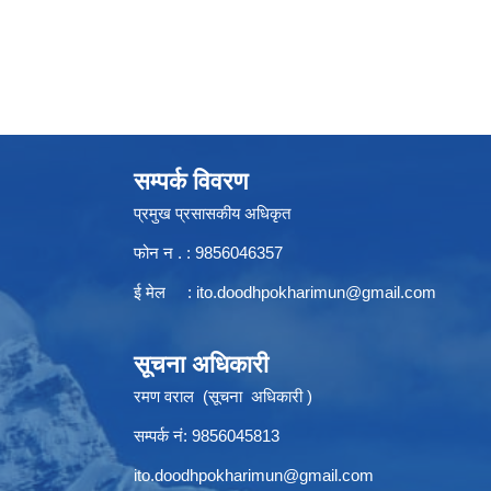
सम्पर्क विवरण
प्रमुख प्रसासकीय अधिकृत
फोन न . : 9856046357
ई मेल :
ito.doodhpokharimun@gmail.com
सूचना अधिकारी
रमण वराल (सूचना अधिकारी )
सम्पर्क नं: 9856045813
ito.doodhpokharimun@gmail.com