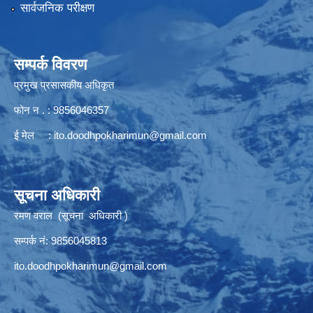
सार्वजनिक परीक्षण
सम्पर्क विवरण
प्रमुख प्रसासकीय अधिकृत
फोन न . : 9856046357
ई मेल :
ito.doodhpokharimun@gmail.com
सूचना अधिकारी
रमण वराल (सूचना अधिकारी )
सम्पर्क नं: 9856045813
ito.doodhpokharimun@gmail.com