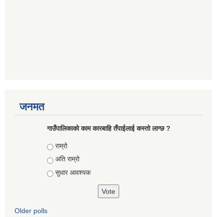
जनमत
गाउँपालिकाको काम कारबाहि तँपाईलाई कस्तो लाग्छ ?
Choices
राम्रो
अति राम्रो
सुधार आवश्यक
Older polls