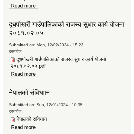
Read more
about एफ.एम रडियो (ब्यबस्थापन तथा संचालन)
कार्यविधि, २०७४
दूधपोखरी गाउँपालिकाको राजस्व सुधार कार्य योजना
२०८१.०२.०५
Submitted on:
Mon, 12/02/2024 - 15:23
दस्तावेज:
दूधपोखरी गाउँपालिकाको राजस्व सुधार कार्य योजना
२०८१.०२.०५.pdf
Read more
about दूधपोखरी गाउँपालिकाको राजस्व सुधार कार्य
योजना २०८१.०२.०५
नेपालको संविधाान
Submitted on:
Sun, 12/01/2024 - 10:35
दस्तावेज:
नेपालको स‍ंविधान
Read more
about नेपालको संविधाान