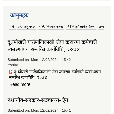
कानुनहरु
सबै
(active tab)
ऐन/ कानुनहरु
नीति/ नियमावलीहरू
निर्देशिका/ कार्यबिधिहरु
अन्य
दूधपोखरी गाउँपालिकाको सेवा करारमा कर्मचारी
ब्यबस्थापन सम्बन्धि कार्यविधि, २०७४
Submitted on:
Mon, 12/02/2024 - 15:42
दस्तावेज:
दूधपोखरी गाउँपालिकाको सेवा करारमा कर्मचारी ब्यबस्थापन
सम्बन्धि कार्यविधि, २०७४
Read more
about दूधपोखरी गाउँपालिकाको सेवा करारमा कर्मचारी
ब्यबस्थापन सम्बन्धि कार्यविधि, २०७४
स्थानीय-सरकार-सञ्चालन- ऐन
Submitted on:
Mon, 12/02/2024 - 15:41