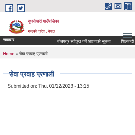
Skip to main content
दूधपोखरी गाउँपालिका
गण्डकी प्रदेश , नेपाल
समाचार
बोलपत्र स्वीकृत गर्ने आशयको सूचना
शिलबन्दी दर
You are here
Home
» सेवा प्रवाह प्रणाली
सेवा प्रवाह प्रणाली
Submitted on:
Thu, 01/12/2023 - 13:15