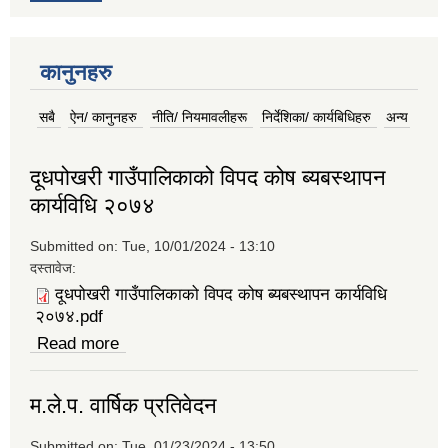
कानुनहरु
सबै
ऐन/ कानुनहरु
(active tab)
नीति/ नियमावलीहरू
निर्देशिका/ कार्यबिधिहरु
अन्य
दूधपोखरी गाउँपालिकाको विपद कोष ब्यबस्थापन
कार्यविधि २०७४
Submitted on:
Tue, 10/01/2024 - 13:10
दस्तावेज:
दूधपोखरी गाउँपालिकाको विपद कोष ब्यबस्थापन कार्यविधि
२०७४.pdf
Read more
about दूधपोखरी गाउँपालिकाको विपद कोष ब्यबस्थापन
कार्यविधि २०७४
म.ले.प. वार्षिक प्रतिवेदन
Submitted on:
Tue, 01/23/2024 - 13:50