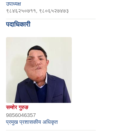
उपाध्यक्ष
९८४६२५०७११, ९८०६५२७४७३
पदाधिकारी
सम्शेर गुरुङ
9856046357
प्रमुख प्रशासकीय अधिकृत