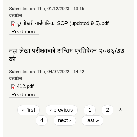
Submitted on:
Thu, 01/12/2023 - 13:15
दस्तावेज:
दूधपोखरी गाउँपालिका SOP (updated 9-5).pdf
Read more
about सेवा प्रवाह प्रणाली
महा लेखा परीक्षकको अन्तिम प्रतिबेदन २०७६/७७
को
Submitted on:
Thu, 04/07/2022 - 14:42
दस्तावेज:
412.pdf
Read more
about महा लेखा परीक्षकको अन्तिम प्रतिबेदन
२०७६/७७ को
Pages
« first
‹ previous
1
2
3
4
next ›
last »