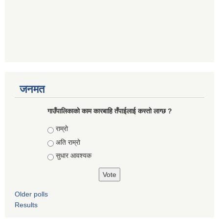
जनमत
गाउँपालिकाको काम कारबाहि तँपाईलाई कस्तो लाग्छ ?
Choices
राम्रो
अति राम्रो
सुधार आवश्यक
Older polls
Results